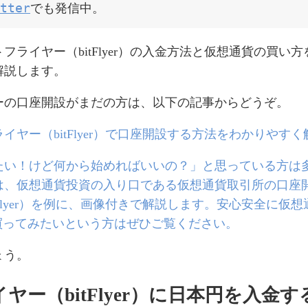
tter
でも発信中。
フライヤー（bitFlyer）の入金方法と仮想通貨の買い
解説します。
ーの口座開設がまだの方は、以下の記事からどうぞ。
イヤー（bitFlyer）で口座開設する方法をわかりやすく
たい！けど何から始めればいいの？」と思っている方は
は、仮想通貨投資の入り口である仮想通貨取引所の口座
tFlyer）を例に、画像付きで解説します。安心安全に仮
買ってみたいという方はぜひご覧ください。
ょう。
ヤー（bitFlyer）に日本円を入金す