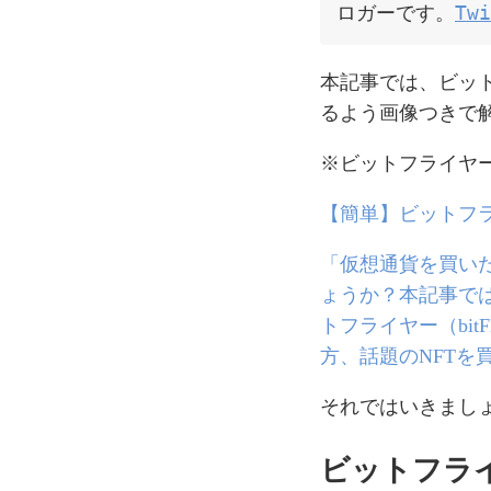
ロガーです。
Twi
本記事では、ビット
るよう画像つきで
※ビットフライヤ
【簡単】ビットフラ
「仮想通貨を買い
ょうか？本記事で
トフライヤー（bi
方、話題のNFTを
それではいきまし
ビットフライ