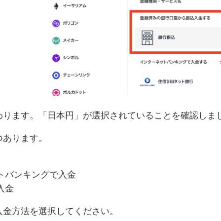
わります。「日本円」が選択されていることを確認しま
つあります。
トバンキングで入金
入金
入金方法を選択してください。